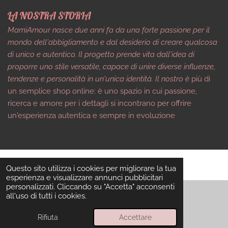
LA NOSTRA STORIA
MamiAmour nasce due anni fa da una forte passione per il
mondo dell'abbigliamento e dal desiderio di creare qualcosa
di unico e autentico. Il progetto prende vita dall'idea di
proporre uno stile versatile, capace di unire diverse influenze,
tendenze e personalità in un'unica identità. Il nostro è
più di
un semplice shop online: è uno spazio in cui passione,
ricerca e amore per i dettagli si incontrano per offrire
un'esperienza autentica e sempre in evoluzione
Questo sito utilizza i cookies per migliorare la tua
esperienza e visualizzare annunci pubblicitari
TOP
personalizzati. Cliccando su "Accetta" acconsenti
all'uso di tutti i cookies.
© 2026 MamiAmour
Rifiuta
Accettare